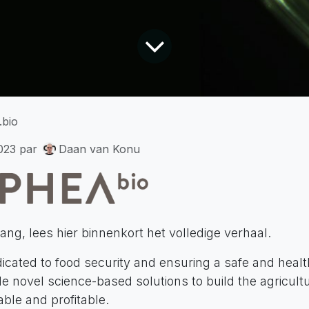
.bio
023
par
Daan van Konu
gang, lees hier binnenkort het volledige verhaal.
icated to food security and ensuring a safe and healt
e novel science-based solutions to build the agricultu
able and profitable.