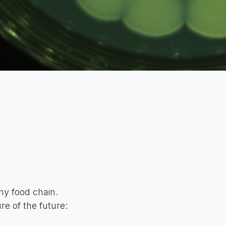
hy food chain.
re of the future: