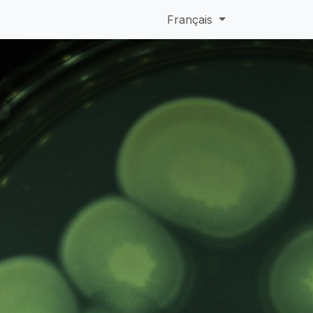
Français