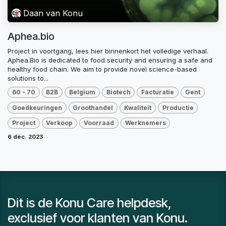
Daan van Konu
Aphea.bio
Project in voortgang, lees hier binnenkort het volledige verhaal.
Aphea.Bio is dedicated to food security and ensuring a safe and
healthy food chain. We aim to provide novel science-based
solutions to...
60 - 70
B2B
Belgium
Biotech
Facturatie
Gent
Goedkeuringen
Groothandel
Kwaliteit
Productie
Project
Verkoop
Voorraad
Werknemers
6 déc. 2023
Dit is de Konu Care helpdesk,
exclusief voor klanten van Konu.