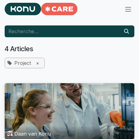
Se rendre au contenu
4 Articles
Project
×
Daan van Konu