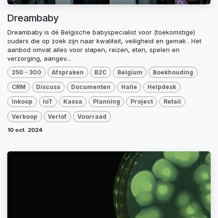
Dreambaby
Dreambaby is dé Belgische babyspecialist voor (toekomstige)
ouders die op zoek zijn naar kwaliteit, veiligheid en gemak . Het
aanbod omvat alles voor slapen, reizen, eten, spelen en
verzorging, aangev...
250 - 300
Afspraken
B2C
Belgium
Boekhouding
CRM
Discuss
Documenten
Halle
Helpdesk
Inkoop
IoT
Kassa
Planning
Project
Retail
Verkoop
Verlof
Voorraad
10 oct. 2024