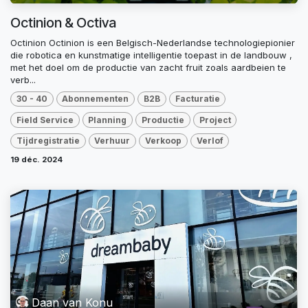
Octinion & Octiva
Octinion Octinion is een Belgisch-Nederlandse technologiepionier
die robotica en kunstmatige intelligentie toepast in de landbouw ,
met het doel om de productie van zacht fruit zoals aardbeien te
verb...
30 - 40
Abonnementen
B2B
Facturatie
Field Service
Planning
Productie
Project
Tijdregistratie
Verhuur
Verkoop
Verlof
19 déc. 2024
Daan van Konu