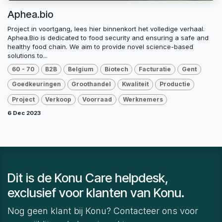
Aphea.bio
Project in voortgang, lees hier binnenkort het volledige verhaal.
Aphea.Bio is dedicated to food security and ensuring a safe and
healthy food chain. We aim to provide novel science-based
solutions to...
60 - 70
B2B
Belgium
Biotech
Facturatie
Gent
Goedkeuringen
Groothandel
Kwaliteit
Productie
Project
Verkoop
Voorraad
Werknemers
6 Dec 2023
Dit is de Konu Care helpdesk,
exclusief voor klanten van Konu.
Nog geen klant bij Konu? Contacteer ons voor